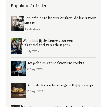
Populaire Artikelen
Een efficiënte horecakeuken: de basis voor
succes
8 July 2025
Waar laat jij de keuze voor een
vakantieland van afhangen?
15 July 2022
Het geheim van je favoriete cocktail
16 May 2022
De beste kazen bij een gezellig glas wijn
15 May 2022