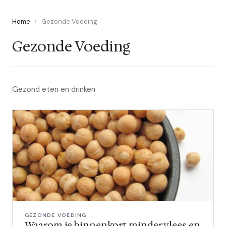
Home
›
Gezonde Voeding
Gezonde Voeding
Gezond eten en drinken
GEZONDE VOEDING
Waarom je binnenkort minder vlees en