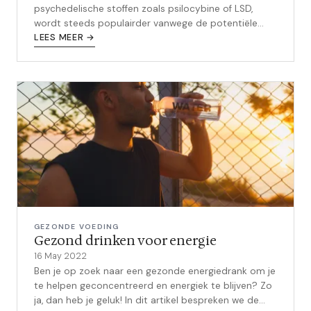
psychedelische stoffen zoals psilocybine of LSD,
wordt steeds populairder vanwege de potentiële
voordelen voor creativiteit, foc...
LEES MEER →
GEZONDE VOEDING
Gezond drinken voor energie
16 May 2022
Ben je op zoek naar een gezonde energiedrank om je
te helpen geconcentreerd en energiek te blijven? Zo
ja, dan heb je geluk! In dit artikel bespreken we de