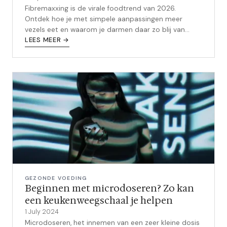
Fibremaxxing is de virale foodtrend van 2026.
Ontdek hoe je met simpele aanpassingen meer
vezels eet en waarom je darmen daar zo blij van
worden.
LEES MEER →
GEZONDE VOEDING
Beginnen met microdoseren? Zo kan
een keukenweegschaal je helpen
1 July 2024
Microdoseren, het innemen van een zeer kleine dosis