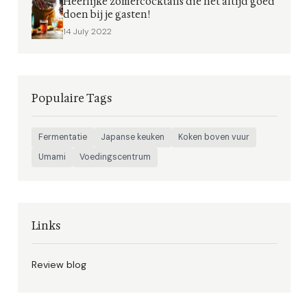
Heerlijke zomercocktails die het altijd goed
doen bij je gasten!
14 July 2022
Populaire Tags
Fermentatie
Japanse keuken
Koken boven vuur
Umami
Voedingscentrum
Links
Review blog