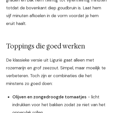
graden en bak hem twintig tot vijfentwintig minuten
totdat de bovenkant diep goudbruin is. Laat hem
vijf minuten afkoelen in de vorm voordat je hem
eruit haalt.
Toppings die goed werken
De klassieke versie uit Ligurië gaat alleen met
rozemarijn en grof zeezout. Simpel, maar moeilijk te
verbeteren. Toch zijn er combinaties die het
minstens zo goed doen:
Olijven en zongedroogde tomaatjes
- licht
indrukken voor het bakken zodat ze niet van het
oppervlak rollen