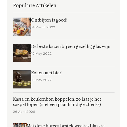
Populaire Artikelen
Ontbijten is goed!
14 March 2022
De beste kazen bij een gezellig glas wijn
15 May 2022
Koken met bier!
16 May 2022
Kassa en keukenbon koppelen: zo laat je het
soepel lopen (met een paar handige checks)
26 April 2026
Met deze horeca bestek-weetjes blaas je