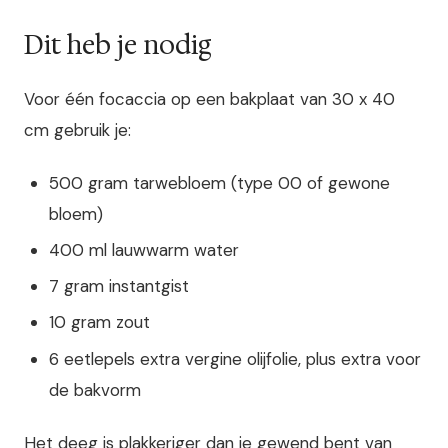
Dit heb je nodig
Voor één focaccia op een bakplaat van 30 x 40
cm gebruik je:
500 gram tarwebloem (type 00 of gewone
bloem)
400 ml lauwwarm water
7 gram instantgist
10 gram zout
6 eetlepels extra vergine olijfolie, plus extra voor
de bakvorm
Het deeg is plakkeriger dan je gewend bent van