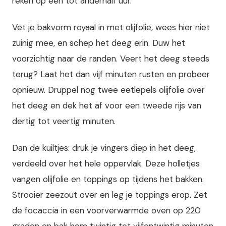
reken op een tot anderhalf uur.
Vet je bakvorm royaal in met olijfolie, wees hier niet
zuinig mee, en schep het deeg erin. Duw het
voorzichtig naar de randen. Veert het deeg steeds
terug? Laat het dan vijf minuten rusten en probeer
opnieuw. Druppel nog twee eetlepels olijfolie over
het deeg en dek het af voor een tweede rijs van
dertig tot veertig minuten.
Dan de kuiltjes: druk je vingers diep in het deeg,
verdeeld over het hele oppervlak. Deze holletjes
vangen olijfolie en toppings op tijdens het bakken.
Strooier zeezout over en leg je toppings erop. Zet
de focaccia in een voorverwarmde oven op 220