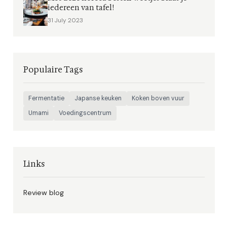
iedereen van tafel!
31 July 2023
Populaire Tags
Fermentatie
Japanse keuken
Koken boven vuur
Umami
Voedingscentrum
Links
Review blog