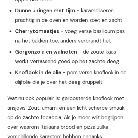
Dunne uiringen met tijm
- karameliseren
prachtig in de oven en worden zoet en zacht
Cherrytomaatjes
- voeg verse basilicum pas
na het bakken toe, anders verbrandt het
Gorgonzola en walnoten
- de zoute kaas
werkt verrassend goed op het zachte deeg
Knoflook in de olie
- pers verse knoflook in de
olijfolie die je over het deeg druppelt
Wat nu ook populair is: geroosterde knoflook met
ansjovis. Zout, umami en een licht scherpe smaak
op de zachte focaccia. Als je meer wilt begrijpen
over waarom Italiaans brood en pizza zulke
verschillende karakters hebben ondanks