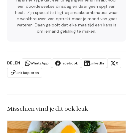
Hij is het type dat een driegangenmenu maakt voor
een doordeweekse dinsdag en daar geen spijt van
heeft. Zijn specialiteit ligt bij smaakcombinaties waar
je wenkbrauwen van optrekt maar je mond van gaat
wateren. Daan gelooft dat elke maaltijd een kans is
om iemand gelukkig te maken.
DELEN
WhatsApp
Facebook
LinkedIn
X
Link kopieren
Misschien vind je dit ook leuk