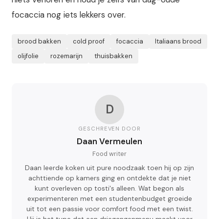
focaccia nog iets lekkers over.
brood bakken
cold proof
focaccia
Italiaans brood
olijfolie
rozemarijn
thuisbakken
D
GESCHREVEN DOOR
Daan Vermeulen
Food writer
Daan leerde koken uit pure noodzaak toen hij op zijn
achttiende op kamers ging en ontdekte dat je niet
kunt overleven op tosti's alleen. Wat begon als
experimenteren met een studentenbudget groeide
uit tot een passie voor comfort food met een twist.