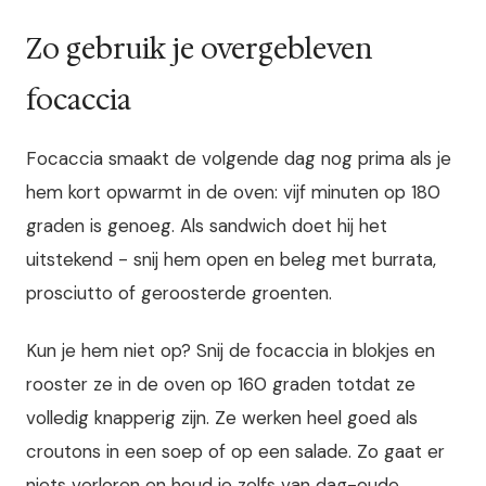
Zo gebruik je overgebleven
focaccia
Focaccia smaakt de volgende dag nog prima als je
hem kort opwarmt in de oven: vijf minuten op 180
graden is genoeg. Als sandwich doet hij het
uitstekend - snij hem open en beleg met burrata,
prosciutto of geroosterde groenten.
Kun je hem niet op? Snij de focaccia in blokjes en
rooster ze in de oven op 160 graden totdat ze
volledig knapperig zijn. Ze werken heel goed als
croutons in een soep of op een salade. Zo gaat er
niets verloren en houd je zelfs van dag-oude