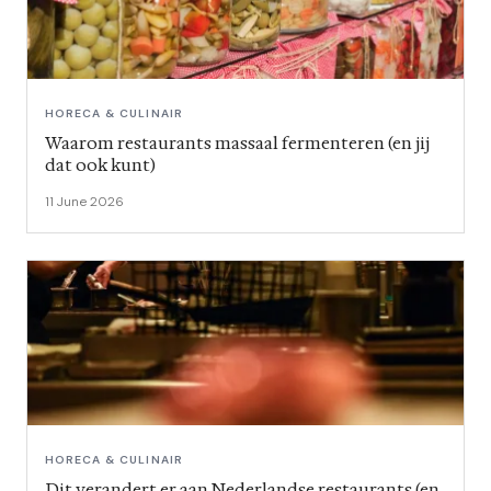
HORECA & CULINAIR
Waarom restaurants massaal fermenteren (en jij
dat ook kunt)
11 June 2026
HORECA & CULINAIR
Dit verandert er aan Nederlandse restaurants (en