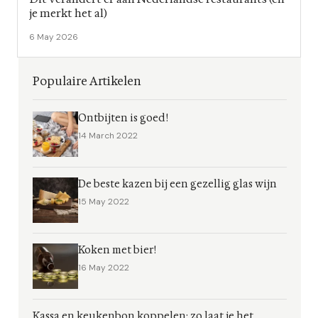
je merkt het al)
6 May 2026
Populaire Artikelen
Ontbijten is goed!
14 March 2022
De beste kazen bij een gezellig glas wijn
15 May 2022
Koken met bier!
16 May 2022
Kassa en keukenbon koppelen: zo laat je het