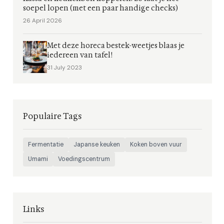
soepel lopen (met een paar handige checks)
26 April 2026
Met deze horeca bestek-weetjes blaas je
iedereen van tafel!
31 July 2023
Populaire Tags
Fermentatie
Japanse keuken
Koken boven vuur
Umami
Voedingscentrum
Links