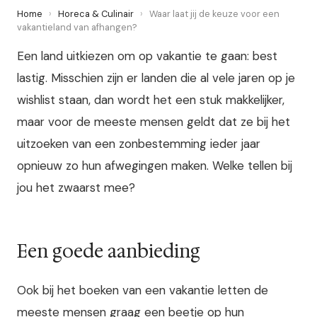
Home
›
Horeca & Culinair
›
Waar laat jij de keuze voor een
vakantieland van afhangen?
Een land uitkiezen om op vakantie te gaan: best
lastig. Misschien zijn er landen die al vele jaren op je
wishlist staan, dan wordt het een stuk makkelijker,
maar voor de meeste mensen geldt dat ze bij het
uitzoeken van een zonbestemming ieder jaar
opnieuw zo hun afwegingen maken. Welke tellen bij
jou het zwaarst mee?
Een goede aanbieding
Ook bij het boeken van een vakantie letten de
meeste mensen graag een beetje op hun