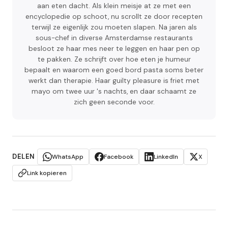
aan eten dacht. Als klein meisje at ze met een
encyclopedie op schoot, nu scrollt ze door recepten
terwijl ze eigenlijk zou moeten slapen. Na jaren als
sous-chef in diverse Amsterdamse restaurants
besloot ze haar mes neer te leggen en haar pen op
te pakken. Ze schrijft over hoe eten je humeur
bepaalt en waarom een goed bord pasta soms beter
werkt dan therapie. Haar guilty pleasure is friet met
mayo om twee uur 's nachts, en daar schaamt ze
zich geen seconde voor.
DELEN
WhatsApp
Facebook
LinkedIn
X
Link kopieren